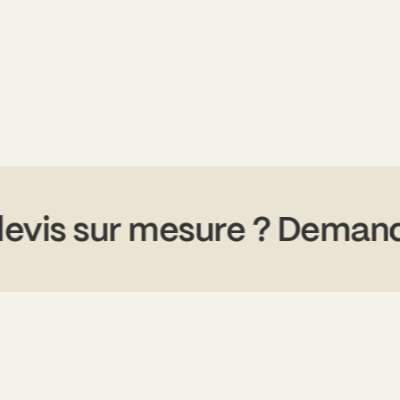
n devis sur mesure ? Dema