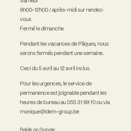
Samedi
9h00-12h00 / après-midi sur rendez-
vous
Fermé le dimanche
Pendant les vacances de Pâques, nous
serons fermés pendant une semaine.
Ceci du 5 avril au 12 avril inclus.
Pour les urgences, le service de
permanence est joignable pendant les
heures de bureau au 055 31 99 10 ou via
monique@idem-group.be
Bekijk op Google