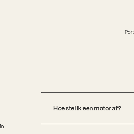
Port
Hoe stel ik een motor af?
in