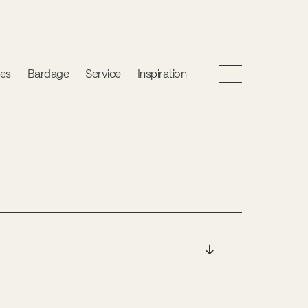
es
Bardage
Service
Inspiration
Service et réparations
Rénovation