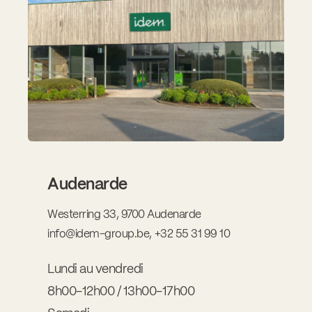
Audenarde
Westerring 33, 9700 Audenarde
info@idem-group.be
,
+32 55 31 99 10
Lundi au vendredi
8h00-12h00 / 13h00-17h00