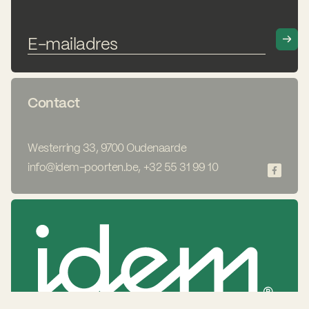
Contact
Westerring 33, 9700 Oudenaarde
info@idem-poorten.be
,
+32 55 31 99 10