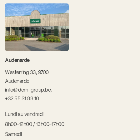
Audenarde
Westerring 33, 9700
Audenarde
info@idem-group.be
,
+32 55 31 99 10
Lundi au vendredi
8h00-12h00 / 13h00-17h00
Samedi