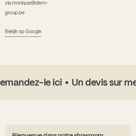
via monique@idem-
group.be
Bekijk op Google
mandez-le ici
Un devis sur mes
Bienvenue dans notre showroom