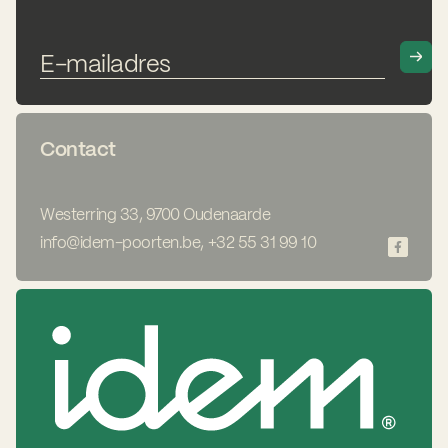
Contact
Westerring 33, 9700 Oudenaarde
info@idem-poorten.be
,
+32 55 31 99 10