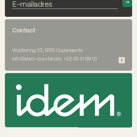
Contact
Westerring 33, 9700 Oudenaarde
info@idem-poorten.be
,
+32 55 31 99 10