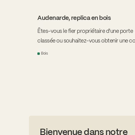
Audenarde, replica en bois
Êtes-vous le fier propriétaire d'une porte
classée ou souhaitez-vous obtenir une co
la porte d'origine ?
Bois
Bienvenue dans notre