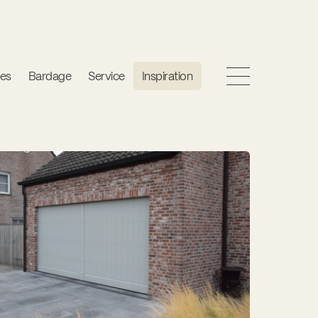
es
Bardage
Service
Inspiration
Service et réparations
Rénovation