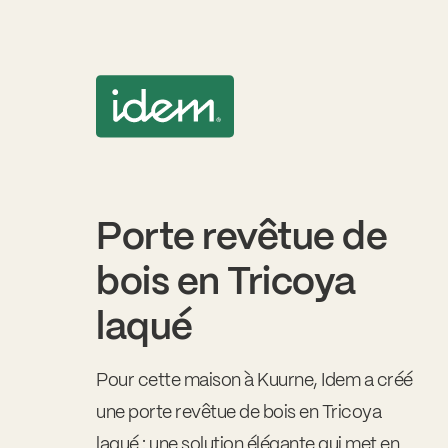
Porte revêtue de
bois en Tricoya
laqué
Pour cette maison à Kuurne, Idem a créé
une porte revêtue de bois en Tricoya
laqué : une solution élégante qui met en