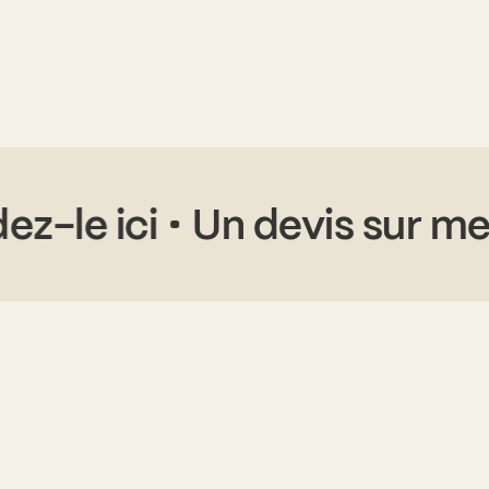
andez-le ici
Un devis su