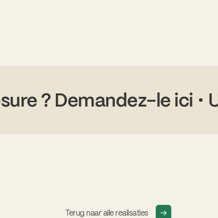
r mesure ? Demandez-le ic
Terug naar alle realisaties