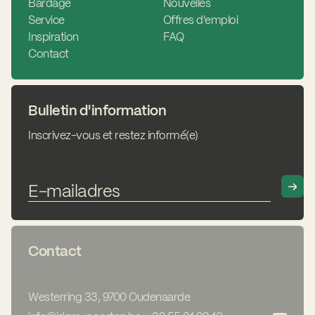
Bardage
Nouvelles
Service
Offres d'emploi
Inspiration
FAQ
Contact
Bulletin d'information
Inscrivez-vous et restez informé(e)
Contact
Westerring 33, 9700 Oudenaarde