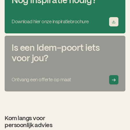
Nog inspiratie nodig?
Download hier onze inspiratiebrochure
Is een Idem-poort iets
voor jou?
Ontvang een offerte op maat
Kom langs voor
persoonlijk advies