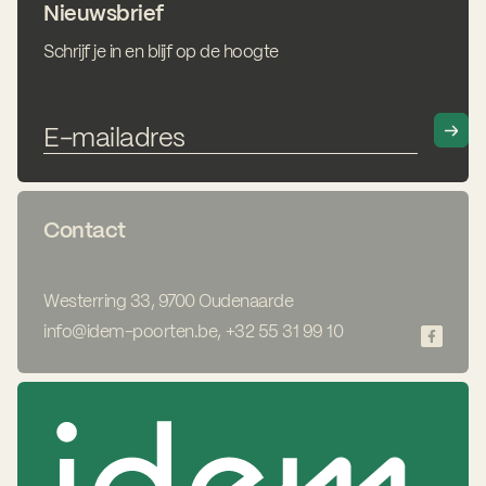
Nieuwsbrief
Schrijf je in en blijf op de hoogte
Contact
Westerring 33, 9700 Oudenaarde
info@idem-poorten.be
,
+32 55 31 99 10