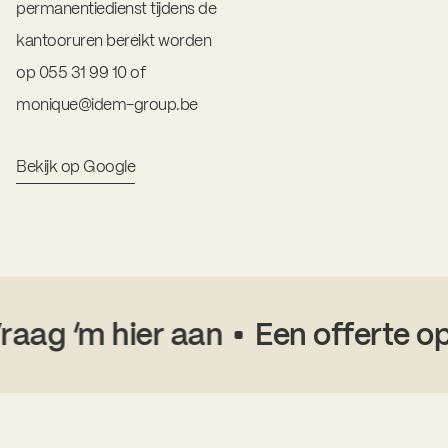
permanentiedienst tijdens de
kantooruren bereikt worden
op 055 31 99 10 of
monique@idem-group.be
Bekijk op Google
aag ‘m hier aan
Een offerte op