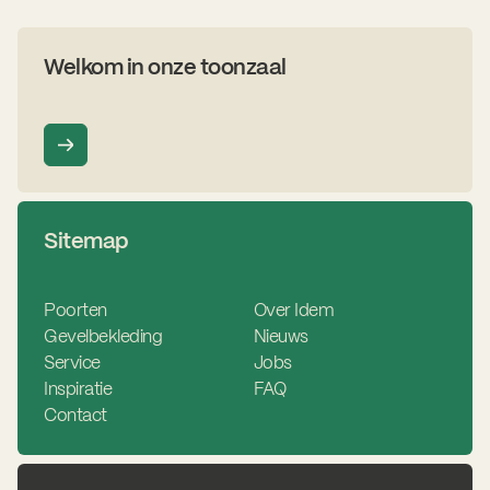
Welkom in onze toonzaal
Sitemap
Poorten
Over Idem
Gevelbekleding
Nieuws
Service
Jobs
Inspiratie
FAQ
Contact