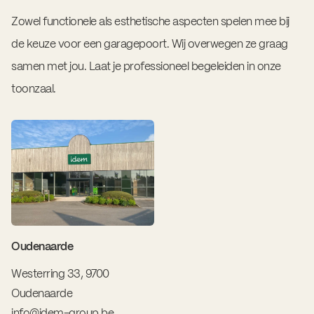
Zowel functionele als esthetische aspecten spelen mee bij
de keuze voor een garagepoort. Wij overwegen ze graag
samen met jou. Laat je professioneel begeleiden in onze
toonzaal.
Oudenaarde
Westerring 33, 9700
Oudenaarde
info@idem-group.be
,