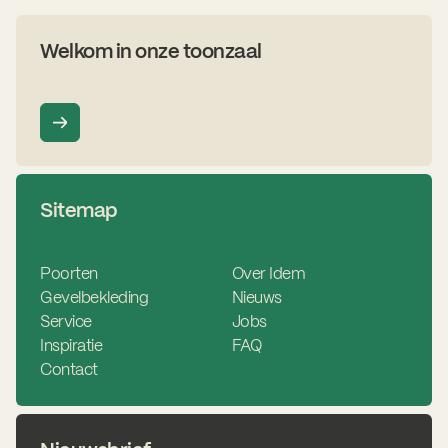
Welkom in onze toonzaal
Sitemap
Poorten
Over Idem
Gevelbekleding
Nieuws
Service
Jobs
Inspiratie
FAQ
Contact