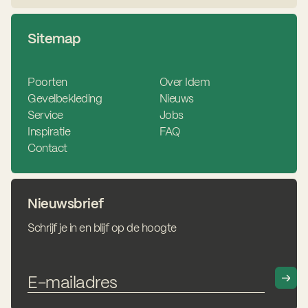
Sitemap
Poorten
Over Idem
Gevelbekleding
Nieuws
Service
Jobs
Inspiratie
FAQ
Contact
Nieuwsbrief
Schrijf je in en blijf op de hoogte