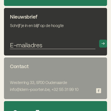
Nieuwsbrief
Schrijf je in en blijf op de hoogte
Contact
Westerring 33, 9700 Oudenaarde
info@idem-poorten.be
,
+32 55 31 99 10