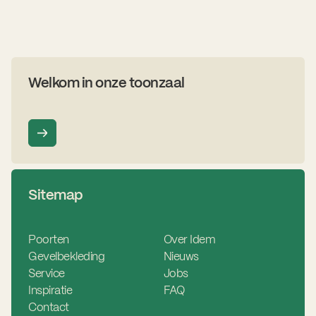
Welkom in onze toonzaal
Sitemap
Poorten
Over Idem
Gevelbekleding
Nieuws
Service
Jobs
Inspiratie
FAQ
Contact