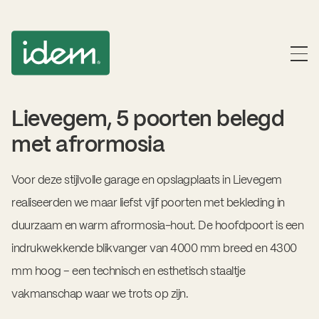
Lievegem, 5 poorten belegd
met afrormosia
Voor deze stijlvolle garage en opslagplaats in Lievegem
realiseerden we maar liefst vijf poorten met bekleding in
duurzaam en warm afrormosia-hout. De hoofdpoort is een
indrukwekkende blikvanger van 4000 mm breed en 4300
mm hoog – een technisch en esthetisch staaltje
vakmanschap waar we trots op zijn.