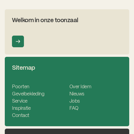
Welkom in onze toonzaal
Sitemap
Poorten
Over Idem
Gevelbekleding
Nieuws
Service
Jobs
Inspiratie
FAQ
Contact