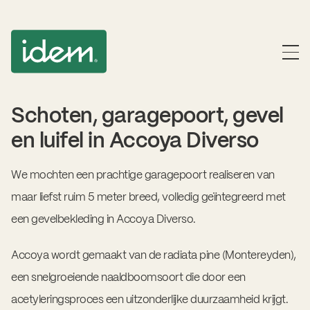
Schoten, garagepoort, gevel
en luifel in Accoya Diverso
We mochten een prachtige garagepoort realiseren van
maar liefst ruim 5 meter breed, volledig geïntegreerd met
een gevelbekleding in Accoya Diverso.
Accoya wordt gemaakt van de radiata pine (Montereyden),
een snelgroeiende naaldboomsoort die door een
acetyleringsproces een uitzonderlijke duurzaamheid krijgt.