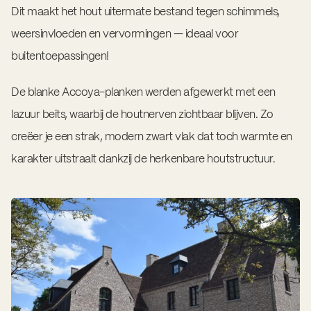
Dit maakt het hout uitermate bestand tegen schimmels,
weersinvloeden en vervormingen — ideaal voor
buitentoepassingen!
De blanke Accoya-planken werden afgewerkt met een
lazuur beits, waarbij de houtnerven zichtbaar blijven. Zo
creëer je een strak, modern zwart vlak dat toch warmte en
karakter uitstraalt dankzij de herkenbare houtstructuur.