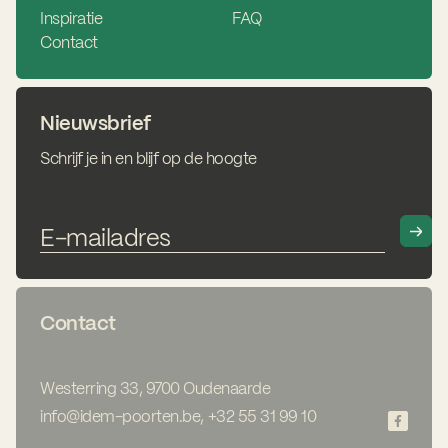
Inspiratie
FAQ
Contact
Nieuwsbrief
Schrijf je in en blijf op de hoogte
Contact
Westerring 33, 9700 Oudenaarde
info@idem-poorten.be
,
+32 55 31 99 10