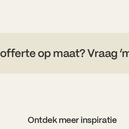
n
Een offerte op maat? V
Ontdek meer inspiratie