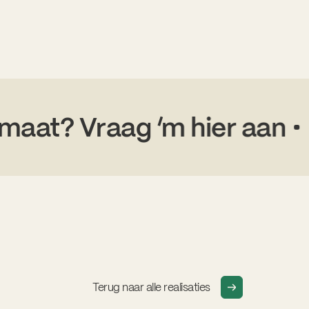
rte op maat? Vraag ‘m hie
Terug naar alle realisaties