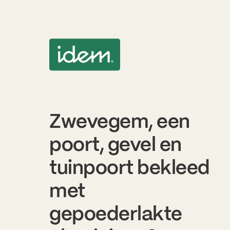
Zwevegem, een
poort, gevel en
tuinpoort bekleed
met
gepoederlakte