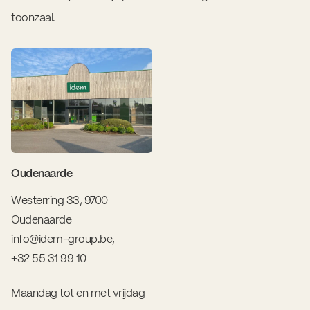
toonzaal.
Oudenaarde
Westerring 33, 9700
Oudenaarde
info@idem-group.be
,
+32 55 31 99 10
Maandag tot en met vrijdag