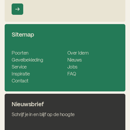
Sitemap
Poorten
Over Idem
Gevelbekleding
Nieuws
Service
Jobs
Inspiratie
FAQ
Contact
Nieuwsbrief
Schrijf je in en blijf op de hoogte