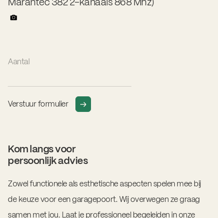
Marantec 382 2-kanaals 868 Mhz)
Aantal
Verstuur formulier
Kom langs voor
persoonlijk advies
Zowel functionele als esthetische aspecten spelen mee bij
de keuze voor een garagepoort. Wij overwegen ze graag
samen met jou. Laat je professioneel begeleiden in onze