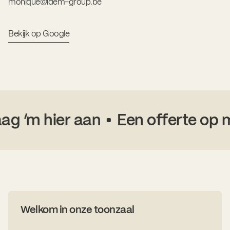
monique@idem-group.be
Bekijk op Google
g ‘m hier aan
Een offerte op m
Welkom in onze toonzaal