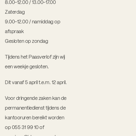
8.00-12.00 / 13.00-17.00
Zaterdag
9.00-12.00 / namiddag op
afspraak
Gesloten op zondag
Tijdens het Paasverlof zijn wij
een weekje gesloten.
Dit vanaf 5 april t.e.m. 12 april.
Voor dringende zaken kan de
permanentiedienst tijdens de
kantooruren bereikt worden
op 055 31 99 10 of