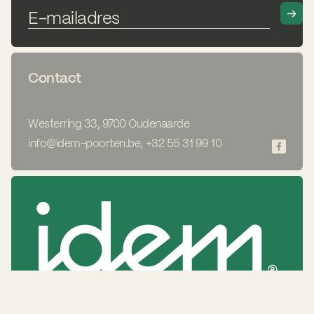
Contact
Westerring 33, 9700 Oudenaarde
info@idem-poorten.be
,
+32 55 31 99 10