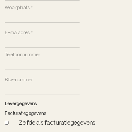
Woonplaats
*
E-mailadres
*
Telefoonnummer
Btw-nummer
Levergegevens
Facturatiegegevens
Zelfde als facturatiegegevens