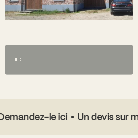
:
emandez-le ici
Un devis sur me