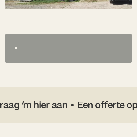
:
aag ‘m hier aan
Een offerte op 