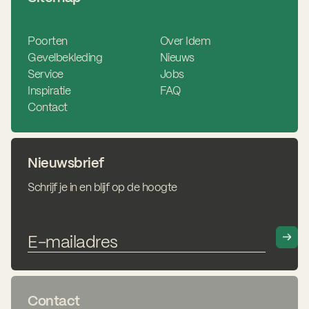
Poorten
Over Idem
Gevelbekleding
Nieuws
Service
Jobs
Inspiratie
FAQ
Contact
Nieuwsbrief
Schrijf je in en blijf op de hoogte
Contact