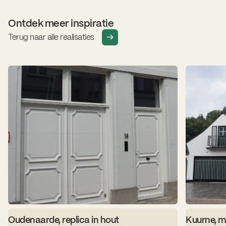
Ontdek meer inspiratie
Terug naar alle realisaties
Oudenaarde, replica in hout
Kuurne, m