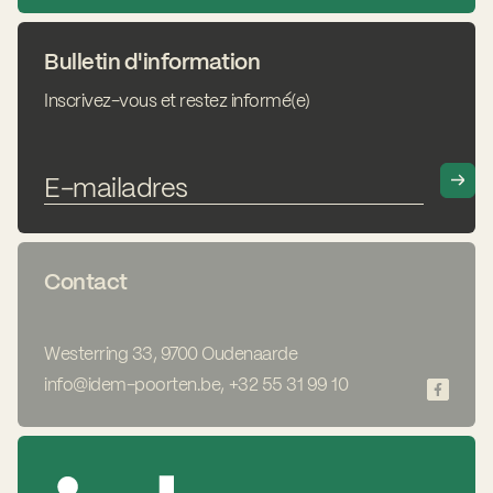
Bulletin d'information
Inscrivez-vous et restez informé(e)
Contact
Westerring 33, 9700 Oudenaarde
info@idem-poorten.be
,
+32 55 31 99 10