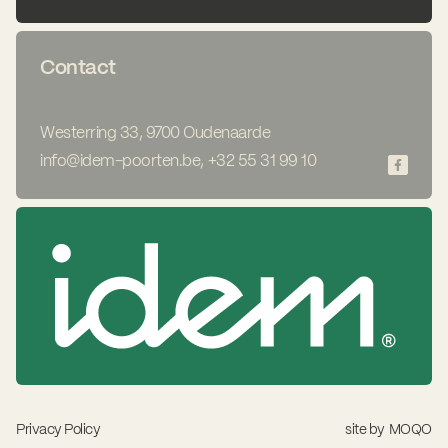
Contact
Westerring 33, 9700 Oudenaarde
info@idem-poorten.be
,
+32 55 31 99 10
Privacy Policy
site by
MOQO