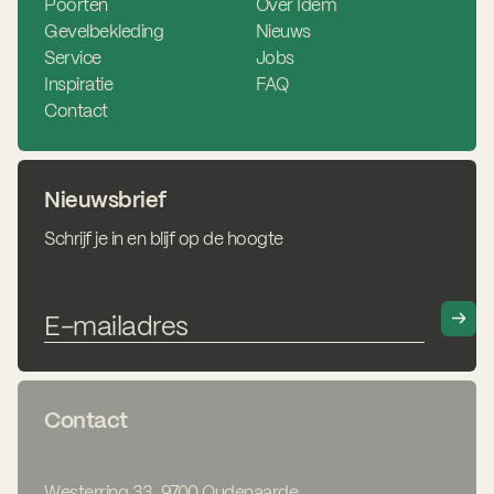
Poorten
Over Idem
Gevelbekleding
Nieuws
Service
Jobs
Inspiratie
FAQ
Contact
Nieuwsbrief
Schrijf je in en blijf op de hoogte
Contact
Westerring 33, 9700 Oudenaarde