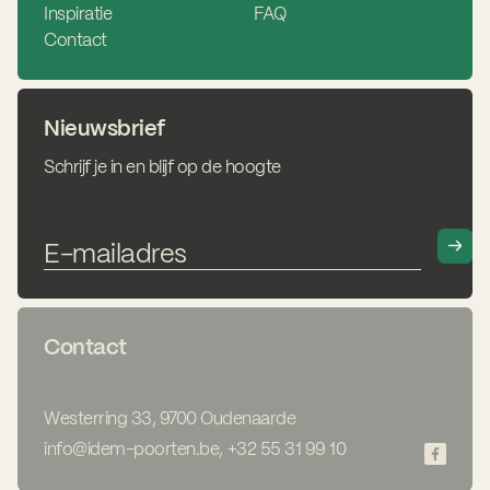
Inspiratie
FAQ
Contact
Nieuwsbrief
Schrijf je in en blijf op de hoogte
Contact
Westerring 33, 9700 Oudenaarde
info@idem-poorten.be
,
+32 55 31 99 10