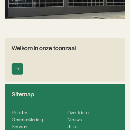
Welkom in onze toonzaal
Sitemap
Poorten
Over Idem
Gevelbekleding
Nieuws
Service
Jobs