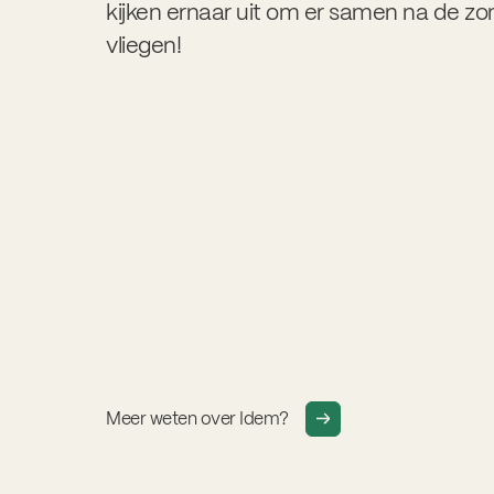
kijken ernaar uit om er samen na de zo
vliegen!
Meer weten over Idem?