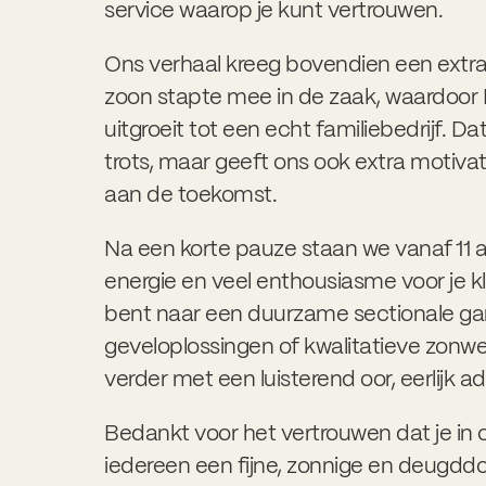
service waarop je kunt vertrouwen.
Ons verhaal kreeg bovendien een extr
zoon stapte mee in de zaak, waardoor
uitgroeit tot een echt familiebedrijf. D
trots, maar geeft ons ook extra motiv
aan de toekomst.
Na een korte pauze staan we vanaf
11 
energie en veel enthousiasme voor je kl
bent naar een duurzame sectionale gara
geveloplossingen of kwalitatieve zonwe
verder met een luisterend oor, eerlijk
Bedankt voor het vertrouwen dat je in 
iedereen een fijne, zonnige en deugdd