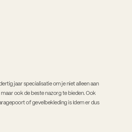
ertig jaar specialisatie om je niet alleen aan
n maar ook de beste nazorg te bieden. Ook
aragepoort of gevelbekleding is Idem er dus