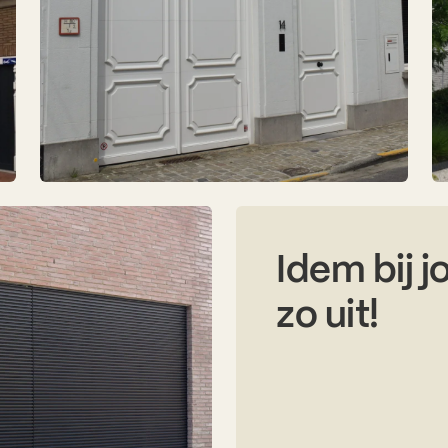
Idem bij jo
zo uit!