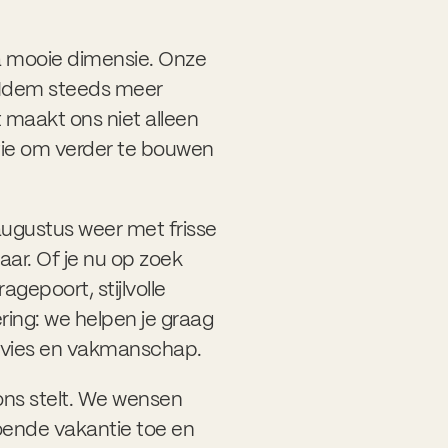
a mooie dimensie. Onze
 Idem steeds meer
at maakt ons niet alleen
atie om verder te bouwen
augustus weer met frisse
aar. Of je nu op zoek
gepoort, stijlvolle
ring: we helpen je graag
 advies en vakmanschap.
ons stelt. We wensen
oende vakantie toe en