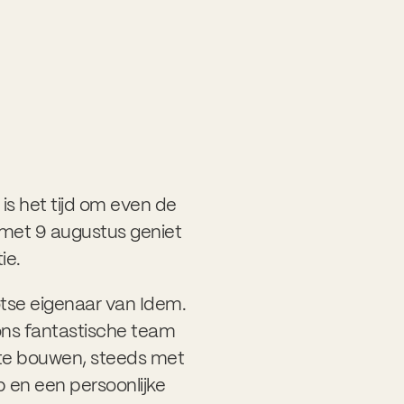
is het tijd om even de
en met 9 augustus geniet
ie.
otse eigenaar van Idem.
ns fantastische team
t te bouwen, steeds met
 en een persoonlijke