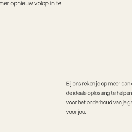
mer opnieuw volop in te
Bij ons reken je op meer dan d
de ideale oplossing te helpe
voor het onderhoud van je g
voor jou.