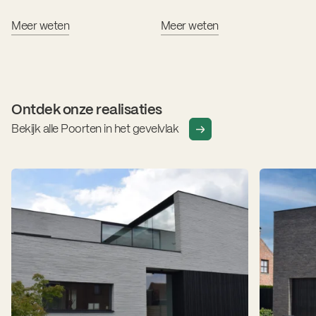
aan mogelijkheden
dan gerust eens spreken
Meer weten
Meer weten
Ontdek onze realisaties
Bekijk alle Poorten in het gevelvlak