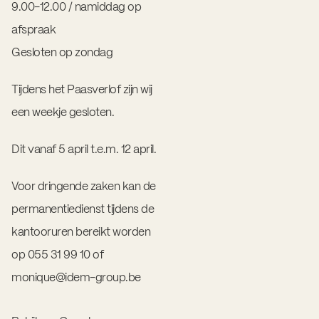
9.00-12.00 / namiddag op
afspraak
Gesloten op zondag
Tijdens het Paasverlof zijn wij
een weekje gesloten.
Dit vanaf 5 april t.e.m. 12 april.
Voor dringende zaken kan de
permanentiedienst tijdens de
kantooruren bereikt worden
op 055 31 99 10 of
monique@idem-group.be