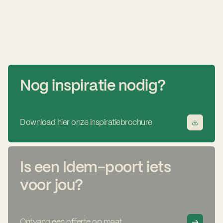
Nog inspiratie nodig?
Download hier onze inspiratiebrochure
Is een Idem-poort iets
voor jou?
Ontvang een offerte op maat