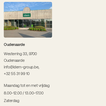
Oudenaarde
Westerring 33, 9700
Oudenaarde
info@idem-group.be
,
+32 55 31 99 10
Maandag tot en met vrijdag
8.00-12.00 / 13.00-17.00
Zaterdag