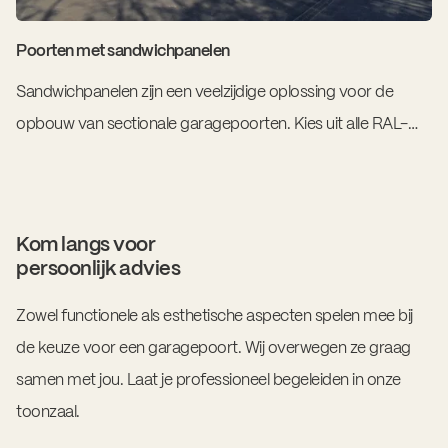
Poorten met sandwichpanelen
Sandwichpanelen zijn een veelzijdige oplossing voor de
opbouw van sectionale garagepoorten. Kies uit alle RAL-
kleuren, brede of smalle groeven en een glad of
getextureerd oppervlak.
Kom langs voor
persoonlijk advies
Zowel functionele als esthetische aspecten spelen mee bij
de keuze voor een garagepoort. Wij overwegen ze graag
samen met jou. Laat je professioneel begeleiden in onze
toonzaal.