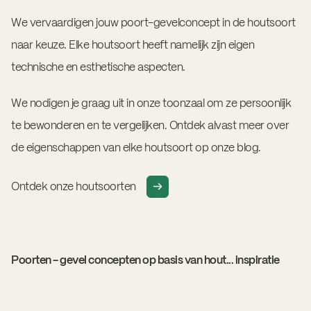
We vervaardigen jouw poort-gevelconcept in de houtsoort
naar keuze. Elke houtsoort heeft namelijk zijn eigen
technische en esthetische aspecten.
We nodigen je graag uit in onze toonzaal om ze persoonlijk
te bewonderen en te vergelijken. Ontdek alvast meer over
de eigenschappen van elke houtsoort op onze blog.
Ontdek onze houtsoorten
Poorten - gevel concepten op basis van hout... inspiratie